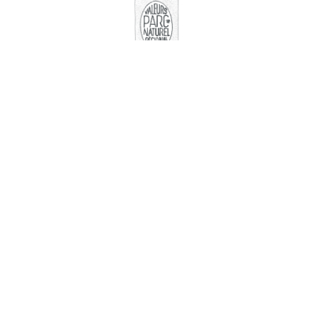
La marque "Valeurs Parcs"
Nos partenaires