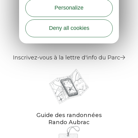
12470 SAINT CHELY D’AUBRAC
Personalize
Tél.
05 65 48 19 11
Contactez-nous
Deny all cookies
Inscrivez-vous à la lettre d'info du Parc
Guide des randonnées
Rando Aubrac