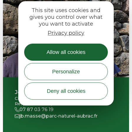
This site uses cookies and
gives you control over what
you want to activate
Privacy policy
Allow all cookies
Personalize
Deny all cookies
Jean-Baptiste Massé
Chargé de mission Développement territorial.
Responsable du pôle.
07 87 03 76 19
jb.masse@parc-naturel-aubrac.fr