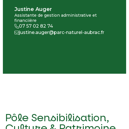
Justine Auger
Assistante de gestion administrative et
financiière
07 57 02 82 74
justine.auger@parc-naturel-aubrac.fr
Pôle Sensibilisation,
Culture & Patrimoine