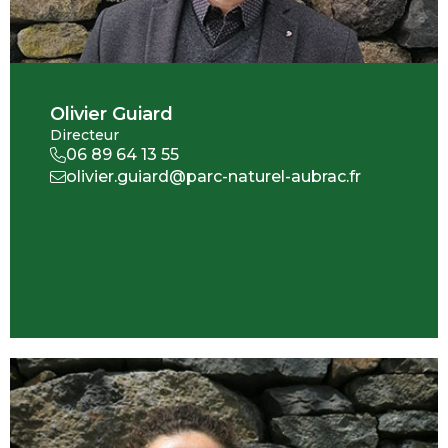
Olivier Guiard
Directeur
06 89 64 13 55
olivier.guiard@parc-naturel-aubrac.fr