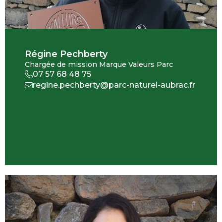
Régine Pechberty
Chargée de mission Marque Valeurs Parc
07 57 68 48 75
regine.pechberty@parc-naturel-aubrac.fr