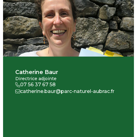
Catherine Baur
Directrice adjointe
07 56 37 67 58
catherine.baur@parc-naturel-aubrac.fr