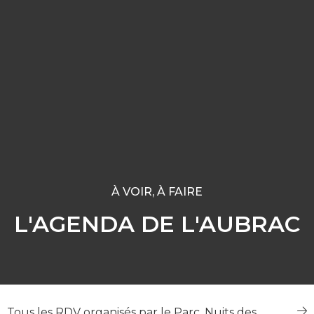
À VOIR, À FAIRE
L'AGENDA DE L'AUBRAC
Tous les RDV organisés par le Parc, Nuits des