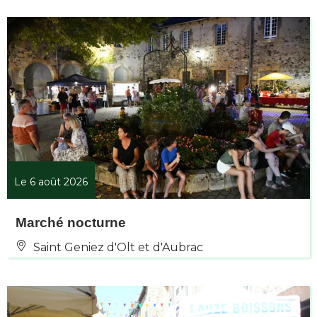
Le 6 août 2026
Marché nocturne
Saint Geniez d'Olt et d'Aubrac