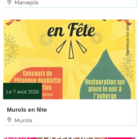
Marvejols
Le 7 août 2026
Murols en fête
Murols