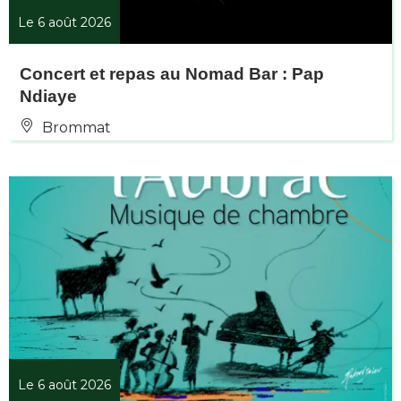
Le 6 août 2026
Concert et repas au Nomad Bar : Pap
Ndiaye
Brommat
Le 6 août 2026