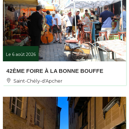
Le 6 août 2026
42ÈME FOIRE À LA BONNE BOUFFE
Saint-Chély-d'Apcher