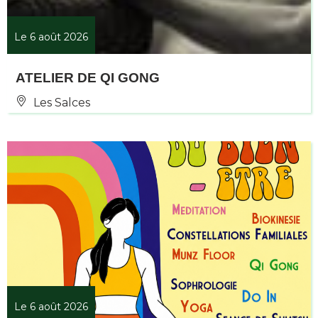
Le 6 août 2026
ATELIER DE QI GONG
Les Salces
Le 6 août 2026