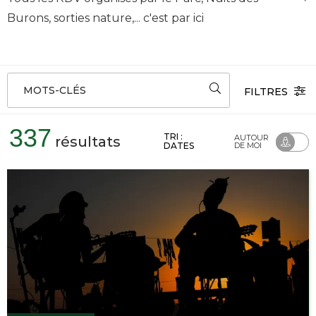
Burons, sorties nature,... c'est par ici
MOTS-CLÉS
FILTRES
337
TRI :
AUTOUR
résultats
DATES
DE MOI