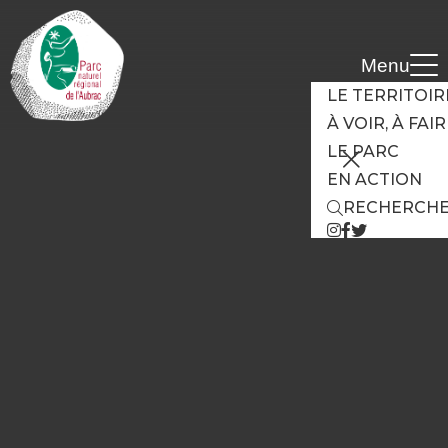
Cookies management panel
Menu
LE TERRITOIR
À VOIR, À FAI
LE PARC
EN ACTION
RECHERCH