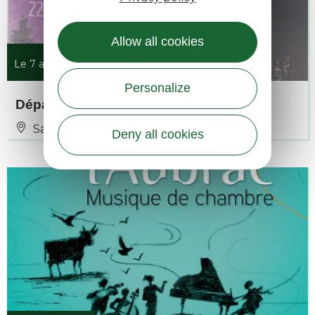
Allow all cookies
Le 7 août 2026
Personalize
Départ pour le Spectacle de Flagnac
Saint-Amans-des-Cots
Deny all cookies