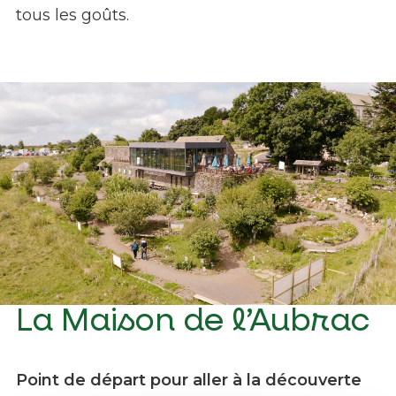
tous les goûts.
La Maison de l’Aubrac
Maison de l'Aubrac - Hipolito
Point de départ pour aller à la découverte