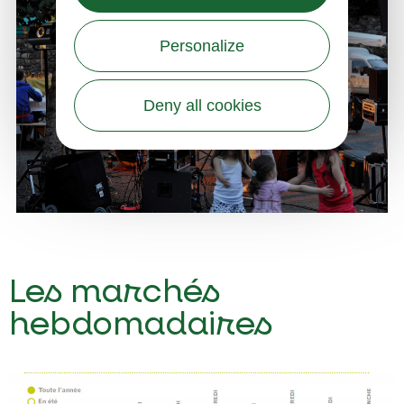
Personalize
Deny all cookies
Marché nocturne à Graissac - PNR Aubrac
Les marchés
hebdomadaires