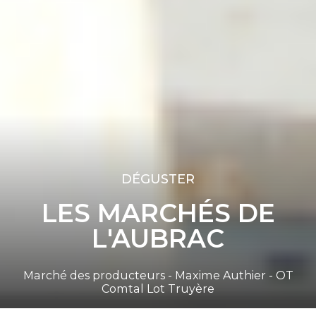
DÉGUSTER
LES MARCHÉS DE
L'AUBRAC
Marché des producteurs - Maxime Authier - OT
Comtal Lot Truyère