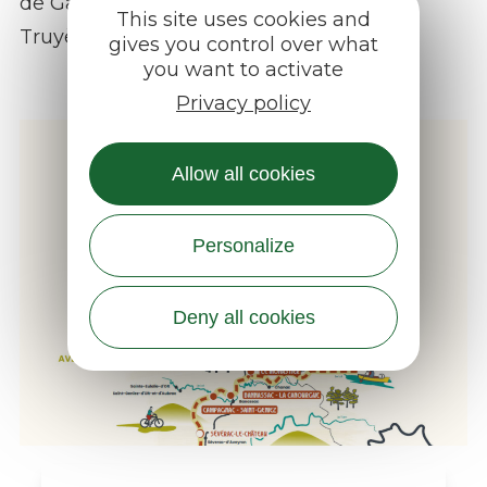
de Garabit, enjambant les gorges de la
This site uses cookies and
Truyère à 122 mètres de hauteur.
gives you control over what
you want to activate
Privacy policy
Allow all cookies
Personalize
Deny all cookies