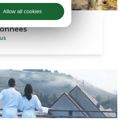
Allow all cookies
données
lus