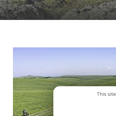
This sit