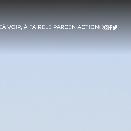
E
À VOIR, À FAIRE
LE PARC
EN ACTION