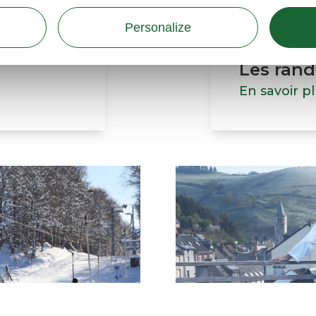
Personalize
nature en
Les ran
En savoir p