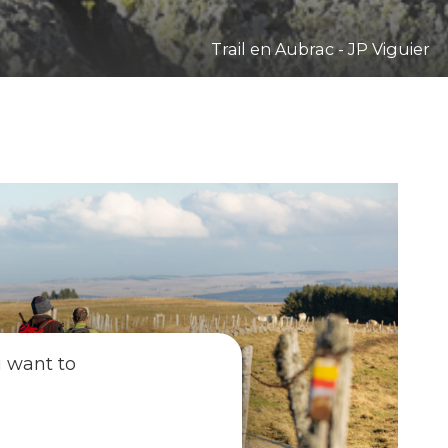
Trail en Aubrac - JP Viguier
u want to