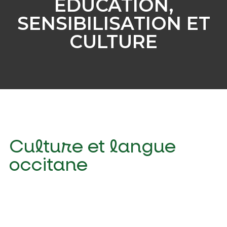
EDUCATION,
SENSIBILISATION ET
CULTURE
Culture et langue
occitane
Culture et
Contes et
Stratégie culturelle de