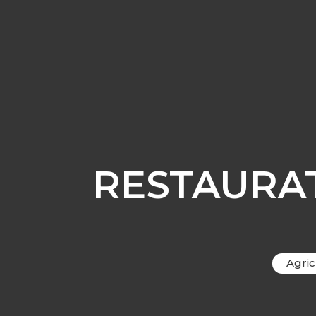
RESTAURAT
Agric