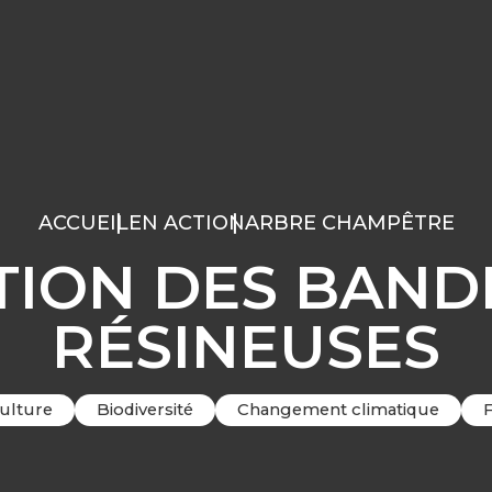
ACCUEIL
EN ACTION
ARBRE CHAMPÊTRE
ION DES BAND
RÉSINEUSES
ulture
Biodiversité
Changement climatique