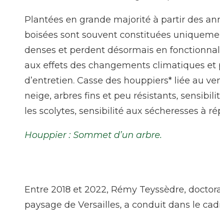
Plantées en grande majorité à partir des an
boisées sont souvent constituées uniquemen
denses et perdent désormais en fonctionnali
aux effets des changements climatiques et
d’entretien. Casse des houppiers* liée au ve
neige, arbres fins et peu résistants, sensib
les scolytes, sensibilité aux sécheresses à ré
Houppier : Sommet d’un arbre.
Entre 2018 et 2022, Rémy Teyssèdre, doctora
paysage de Versailles, a conduit dans le cadr