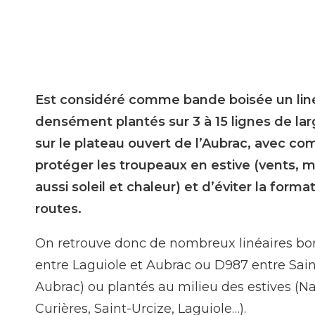
Est considéré comme bande boisée un liné
densément plantés sur 3 à 15 lignes de lar
sur le plateau ouvert de l’Aubrac, avec co
protéger les troupeaux en estive (vents, 
aussi soleil et chaleur) et d’éviter la form
routes.
On retrouve donc de nombreux linéaires bor
entre Laguiole et Aubrac ou D987 entre Sain
Aubrac) ou plantés au milieu des estives (Na
Curières, Saint-Urcize, Laguiole…).