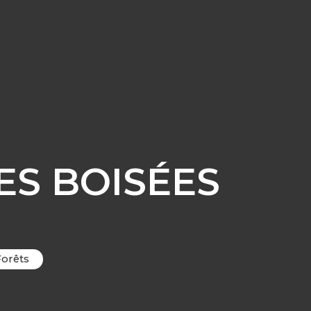
ES BOISÉES
Forêts