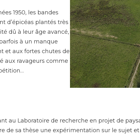
nées 1950, les bandes
t d’épicéas plantés très
té dû à leur âge avancé,
 parfois à un manque
nt et aux fortes chutes de
ilité aux ravageurs comme
pétition…
Bande boisée de Condo
nt au Laboratoire de recherche en projet de pays
e de sa thèse une expérimentation sur le sujet et s