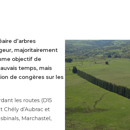
aire d’arbres
geur, majoritairement
mme objectif de
mauvais temps, mais
ation de congères sur les
dant les routes (D15
t Chély d’Aubrac et
sbinals, Marchastel,