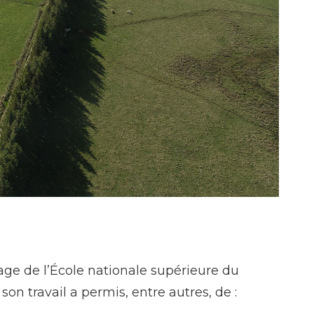
m d'Aubrac - David Morin
age de l’École nationale supérieure du
on travail a permis, entre autres, de :