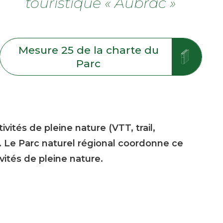
touristique « Aubrac »
Mesure 25 de la charte du
Parc
ités de pleine nature (VTT, trail,
. Le Parc naturel régional coordonne ce
ités de pleine nature.