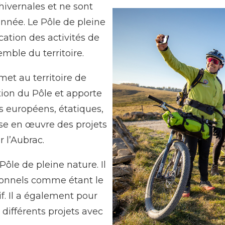
hivernales et ne sont
nnée. Le Pôle de pleine
cation des activités de
emble du territoire.
et au territoire de
ion du Pôle et apporte
s européens, étatiques,
se en œuvre des projets
 l’Aubrac.
ôle de pleine nature. Il
tionnels comme étant le
f. Il a également pour
 différents projets avec