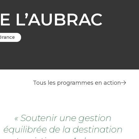
E L’AUBRAC
nérance
Tous les programmes en action
« Soutenir une gestion
équilibrée de la destination