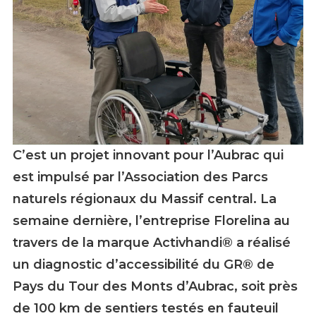
C’est un projet innovant pour l’Aubrac qui
Etude d'accessibilité du Tour des Monts
d'Aubrac - Activ'handi - PNR Aubrac
est impulsé par l’Association des Parcs
naturels régionaux du Massif central. La
semaine dernière, l’entreprise Florelina au
travers de la marque Activhandi® a réalisé
un diagnostic d’accessibilité du GR® de
Pays du Tour des Monts d’Aubrac, soit près
de 100 km de sentiers testés en fauteuil