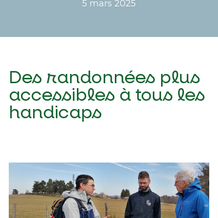
5 mars 2025
Des randonnées plus
accessibles à tous les
handicaps