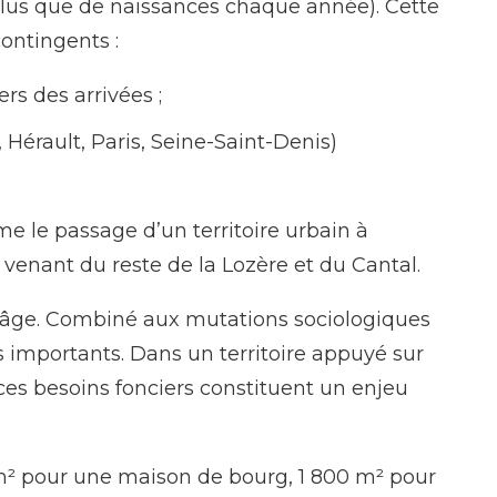
e plus que de naissances chaque année). Cette
contingents :
rs des arrivées ;
érault, Paris, Seine-Saint-Denis)
e le passage d’un territoire urbain à
venant du reste de la Lozère et du Cantal.
d’âge. Combiné aux mutations sociologiques
importants. Dans un territoire appuyé sur
ces besoins fonciers constituent un enjeu
 m² pour une maison de bourg, 1 800 m² pour