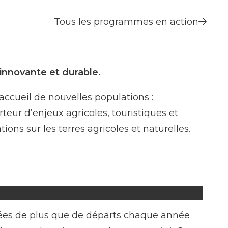
Tous les programmes en action
 innovante et durable.
ccueil de nouvelles populations :
rteur d’enjeux agricoles, touristiques et
ns sur les terres agricoles et naturelles.
ivées de plus que de départs chaque année