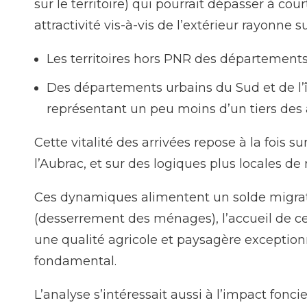
sur le territoire) qui pourrait dépasser à c
attractivité vis-à-vis de l’extérieur rayonne 
Les territoires hors PNR des départements v
Des départements urbains du Sud et de l’
représentant un peu moins d’un tiers des a
Cette vitalité des arrivées repose à la fois
l’Aubrac, et sur des logiques plus locales 
Ces dynamiques alimentent un solde migrato
(desserrement des ménages), l’accueil de c
une qualité agricole et paysagère exception
fondamental.
L’analyse s’intéressait aussi à l’impact fo