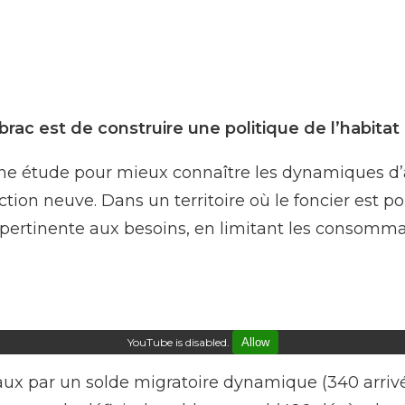
rac est de construire une politique de l’habitat
e étude pour mieux connaître les dynamiques d’a
ction neuve. Dans un territoire où le foncier est po
rtinente aux besoins, en limitant les consommatio
YouTube is disabled.
Allow
ruraux par un solde migratoire dynamique (340 arr