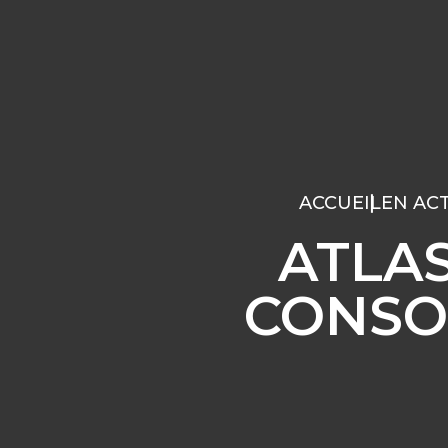
ACCUEIL
EN AC
ATLAS
CONSO