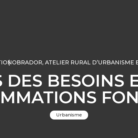
TION
OBRADOR, ATELIER RURAL D’URBANISME 
 DES BESOINS 
MMATIONS FON
Urbanisme