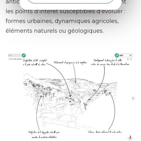
anticiper les évolutions futures, et révèlent
les points d’intérêt susceptibles d’évoluer :
formes urbaines, dynamiques agricoles,
éléments naturels ou géologiques.