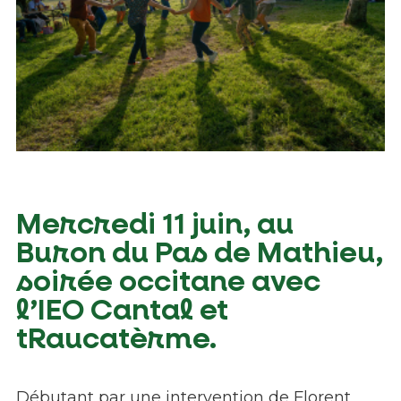
Mercredi 11 juin, au
Buron du Pas de Mathieu,
soirée occitane avec
l’IEO Cantal et
tRaucatèrme.
Débutant par une intervention de Florent