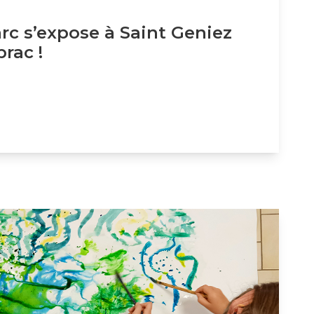
arc s’expose à Saint Geniez
brac !