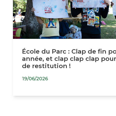
École du Parc : Clap de fin p
année, et clap clap clap pour
de restitution !
19/06/2026