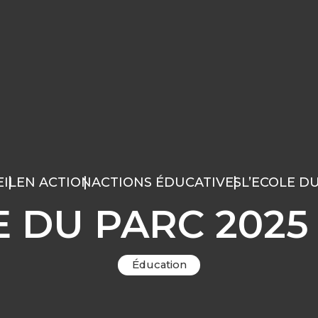
IL
EN ACTION
ACTIONS ÉDUCATIVES
L’ECOLE D
 DU PARC 2025 
Éducation