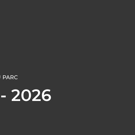
U PARC
- 2026