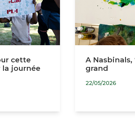
our cette
A Nasbinals,
 la journée
grand
22/05/2026