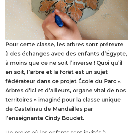
Pour cette classe, les arbres sont prétexte
"Arbres d’ici et d’ailleurs", le projet École
du Parc de l'école de Castelnau de
à des échanges avec des enfants d’Égypte,
Mandailles - PNR Aubrac
à moins que ce ne soit l’inverse ! Quoi qu’il
en soit, l’arbre et la forêt est un sujet
fédérateur dans ce projet École du Parc «
Arbres d’ici et d’ailleurs, organe vital de nos
territoires » imaginé pour la classe unique
de Castelnau de Mandailles par
l’enseignante Cindy Boudet.
Un projet où les enfants sont invités à