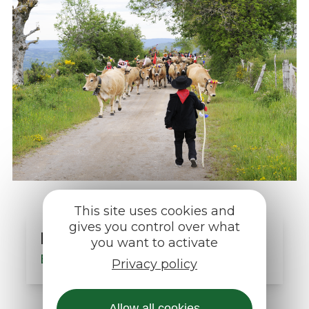
This site uses cookies and
gives you control over what
Les Offices de Tourisme
you want to activate
En savoir plus
Privacy policy
Allow all cookies