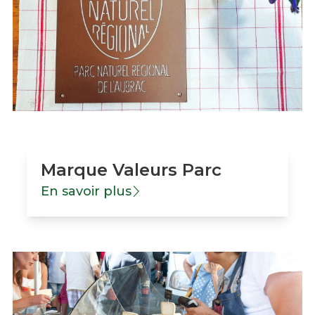
Marque Valeurs Parc
En savoir plus