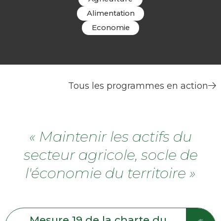
Alimentation
Economie
Tous les programmes en action
« Maintenir les actifs du
secteur agricole, socle de
l'économie du territoire »
Mesure 19 de la charte du