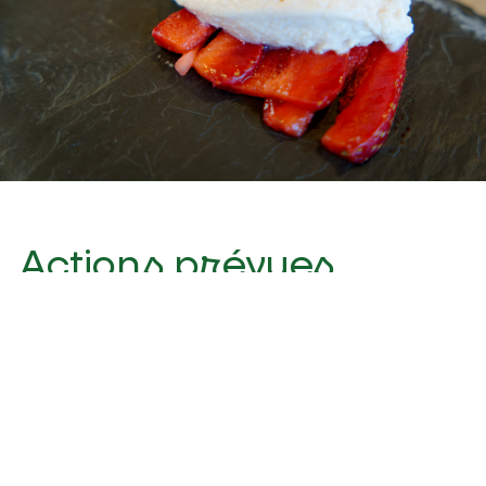
Résidence de territoire Za'atar - JS Caron
Actions prévues
Choix d'espèces sauvages et
traditionnelles avec une plus grande
aptitude gastronomique, singulières et
caractéristiques de chaque territoire ;
Mise en œuvre d'actions pilotes
d'approvisionnement en plantes