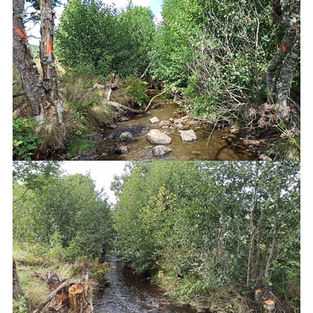
Avant travaux sur la Cabre - août 2022 -
PNR Aubrac