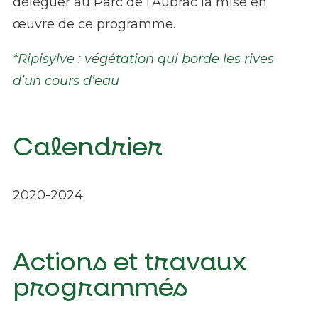
déléguer au Parc de l’Aubrac la mise en
œuvre de ce programme.
*Ripisylve : végétation qui borde les rives
d’un cours d’eau
Calendrier
2020-2024
Actions et travaux
programmés