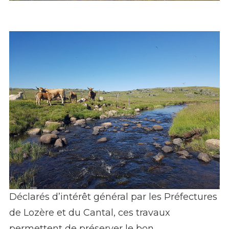
Déclarés d’intérêt général par les Préfectures
Le Bès près de Marchastel - PNR Aubrac
de Lozère et du Cantal, ces travaux
permettent de préserver le bon