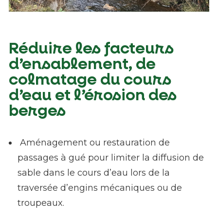
Fin de Travaux sur la Cabres - septembre
2022 - PNR Aubrac
Réduire les facteurs
d’ensablement, de
colmatage du cours
d’eau et l’érosion des
berges
Aménagement ou restauration de
passages à gué pour limiter la diffusion de
sable dans le cours d’eau lors de la
traversée d’engins mécaniques ou de
troupeaux.