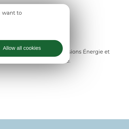
u want to
Allow all cookies
s nouveaux élus des commissions Énergie et
à conduire sur le territoire.