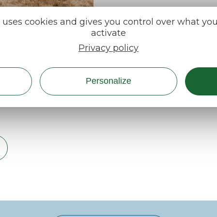
e uses cookies and gives you control over what yo
activate
Privacy policy
Personalize
ont après le renouvellement des élus du Parc. Le
sujet et à définir, à terme, les suites des actions 