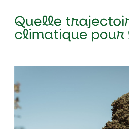
Quelle trajecto
climatique pour 