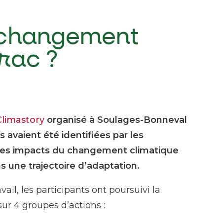
u changement
rac ?
Climastory
organisé à Soulages-Bonneval
ns avaient été identifiées par les
r les impacts du changement climatique
 une trajectoire d’adaptation.
vail, les participants ont poursuivi la
sur 4 groupes d’actions :