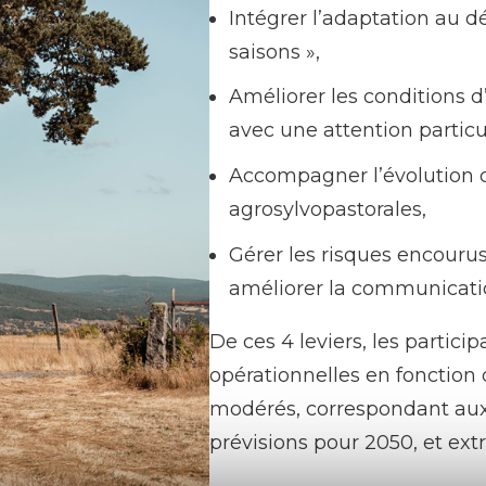
Intégrer l’adaptation au d
saisons »,
Améliorer les conditions d’
avec une attention particul
Accompagner l’évolution d
agrosylvopastorales,
Gérer les risques encourus
améliorer la communication
De ces 4 leviers, les particip
opérationnelles en fonction 
modérés, correspondant aux 
prévisions pour 2050, et ex