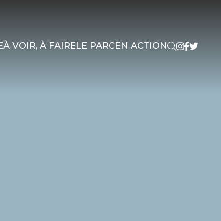
E
À VOIR, À FAIRE
LE PARC
EN ACTION