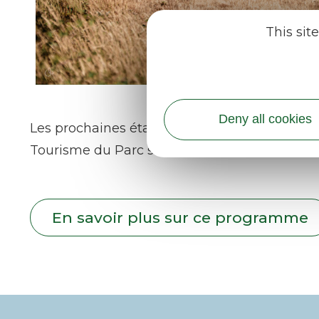
This sit
Agence Complices
Deny all cookies
Les prochaines étapes de travail interviendr
Tourisme du Parc seront invités à s’emparer du 
En savoir plus sur ce programme