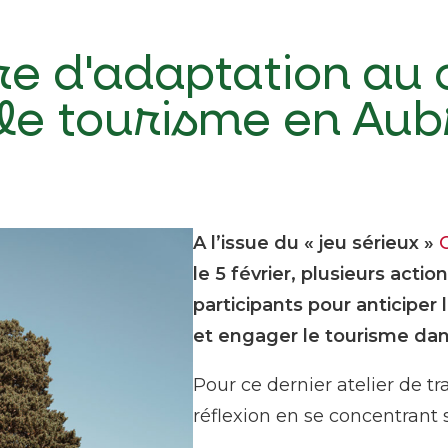
ire d'adaptation a
le tourisme en Aub
A l’issue du « jeu sérieux »
le 5 février, plusieurs actio
participants pour anticipe
et engager le tourisme dans
Pour ce dernier atelier de tra
réflexion en se concentrant 