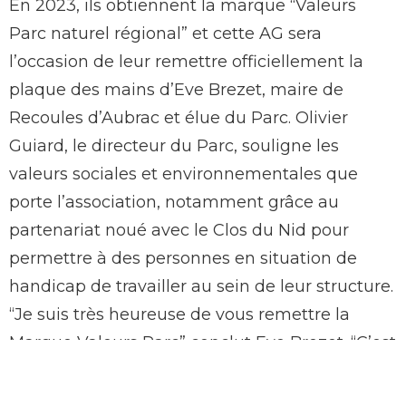
PNR Aubrac
En 2023, ils obtiennent la marque “Valeurs
Parc naturel régional” et cette AG sera
l’occasion de leur remettre officiellement la
plaque des mains d’Eve Brezet, maire de
Recoules d’Aubrac et élue du Parc. Olivier
Guiard, le directeur du Parc, souligne les
valeurs sociales et environnementales que
porte l’association, notamment grâce au
partenariat noué avec le Clos du Nid pour
permettre à des personnes en situation de
handicap de travailler au sein de leur structure.
“Je suis très heureuse de vous remettre la
Marque Valeurs Parc” conclut Eve Brezet. “C’est
une reconnaissance pour le travail d’une
équipe dynamique qui souhaite développer