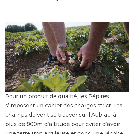
Pour un produit de qualité, les Pépites
Les Pépites de l'Aubrac, nouveaux
bénéficiaires de la marque Valeurs Parc -
s’imposent un cahier des charges strict. Les
Hipolito
champs doivent se trouver sur l’Aubrac, à
plus de 800m d’altitude pour éviter d’avoir
une terre trop argileuse et donc une récolte