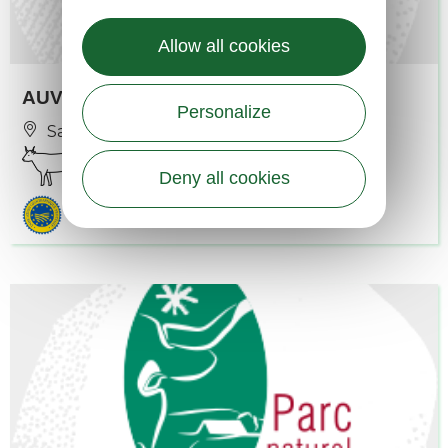
Allow all cookies
AUVROUIN Willy
Personalize
Saint-Chély-d'Aubrac
Deny all cookies