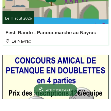
Le 11 août 2026
Festi Rando - Panora-marche au Nayrac
Le Nayrac
AFFICHER CARTE