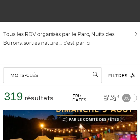
Tous les RDV organisés par le Parc, Nuits des
Burons, sorties nature,... c'est par ici
MOTS-CLÉS
FILTRES
319
TRI :
AUTOUR
résultats
DATES
DE MOI