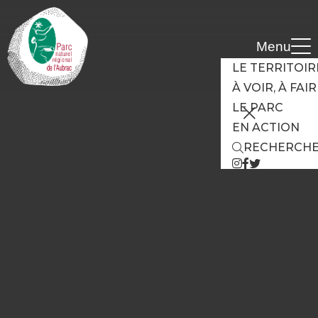
Cookies management panel
Menu
LE TERRITOIR
À VOIR, À FAI
LE PARC
EN ACTION
RECHERCH