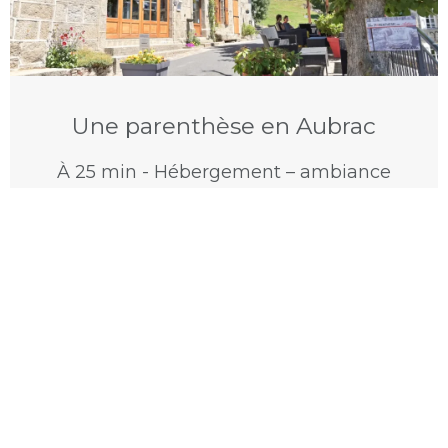
Une parenthèse en Aubrac
À 25 min -
Hébergement
– ambiance
nature et cocooning au cœur du village
de la Chaldette
Leur rendre visite