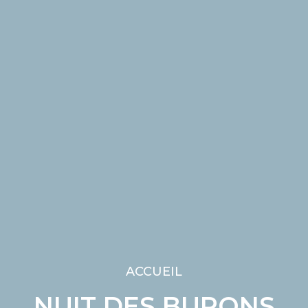
ACCUEIL
NUIT DES BURONS