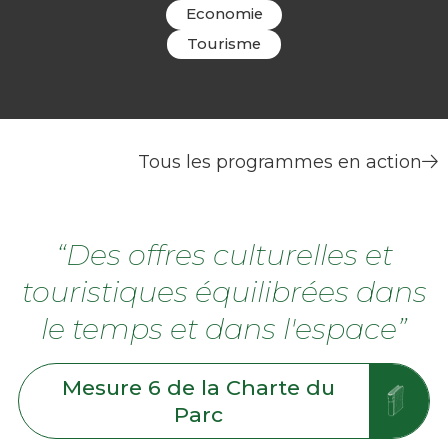
Economie
Tourisme
Tous les programmes en action
“Des offres culturelles et
touristiques équilibrées dans
le temps et dans l'espace”
Mesure 6 de la Charte du
Parc