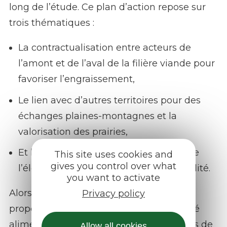
long de l’étude. Ce plan d’action repose sur
trois thématiques :
La contractualisation entre acteurs de
l’amont et de l’aval de la filière viande pour
favoriser l’engraissement,
Le lien avec d’autres territoires pour des
échanges plaines-montagnes et la
valorisation des prairies,
Et la communication positive autour de
This site uses cookies and
gives you control over what
l’élevage extensif et des filières de qualité.
you want to activate
Alors que l’État et la Région Occitanie
Privacy policy
proposent des travaux sur la souveraineté
alimentaire et la relocalisation des filières de
Allow all cookies