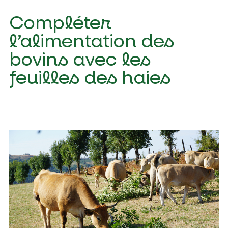
Compléter
l’alimentation des
bovins avec les
feuilles des haies