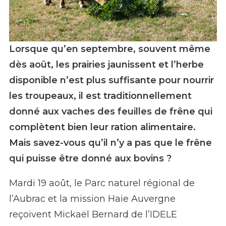
Lorsque qu’en septembre, souvent même
Fourrage de feuille de frêne - PNR Aubrac
dès août, les prairies jaunissent et l’herbe
disponible n’est plus suffisante pour nourrir
les troupeaux, il est traditionnellement
donné aux vaches des feuilles de frêne qui
complètent bien leur ration alimentaire.
Mais savez-vous qu’il n’y a pas que le frêne
qui puisse être donné aux bovins ?
Mardi 19 août, le Parc naturel régional de
l’Aubrac et la mission Haie Auvergne
reçoivent Mickaël Bernard de l’IDELE