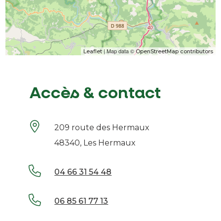
| Map data ©
Leaflet
OpenStreetMap contributors
Accès & contact
209 route des Hermaux
48340, Les Hermaux
04 66 31 54 48
06 85 61 77 13