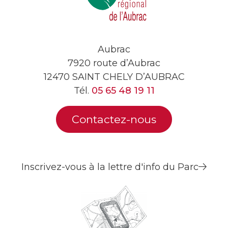
Aubrac
7920 route d’Aubrac
12470 SAINT CHELY D’AUBRAC
Tél.
05 65 48 19 11
Contactez-nous
Inscrivez-vous à la lettre d'info du Parc