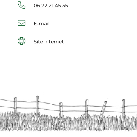
06 72 21 45 35
E-mail
Site internet