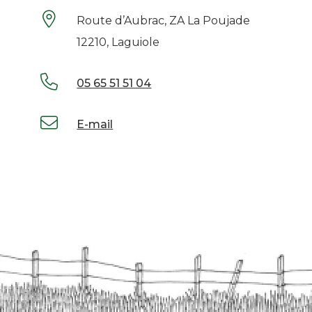
Route d’Aubrac, ZA La Poujade
12210, Laguiole
05 65 51 51 04
E-mail