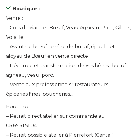
Boutique :
Vente :
– Colis de viande : Bœuf, Veau Agneau, Porc, Gibier,
Volaille
– Avant de bœuf, arrière de bœuf, épaule et
aloyau de Bœuf en vente directe
– Découpe et transformation de vos bêtes : bœuf,
agneau, veau, porc.
– Vente aux professionnels : restaurateurs,
épiceries fines, boucheries…
Boutique :
– Retrait direct atelier sur commande au
05.65.51.51.04
– Retrait possible atelier à Pierrefort (Cantal)