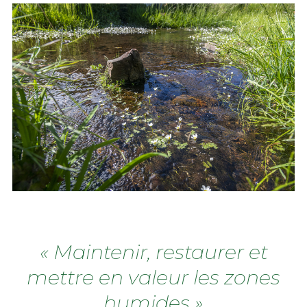
Observatoire de l'eau en Aubrac
« Maintenir, restaurer et
mettre en valeur les zones
humides »