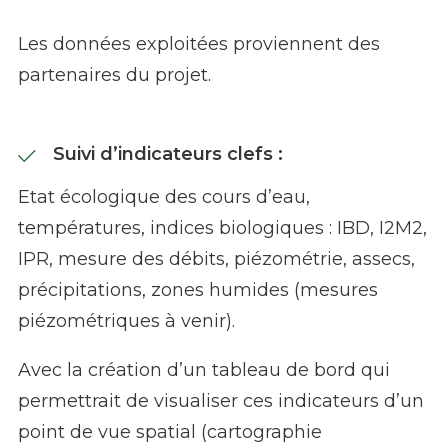
Les données exploitées proviennent des
partenaires du projet.
Suivi d’indicateurs clefs :
Etat écologique des cours d’eau,
te
mpératures, i
ndices biologiques : IBD, I2M2,
IPR, m
esure des débits, p
iézométrie, a
ssecs,
p
récipitations, z
ones humides (mesures
piézométriques à venir).
Avec la création d’un tableau de bord qui
permettrait de visualiser ces indicateurs d’un
point de vue spatial (cartographie